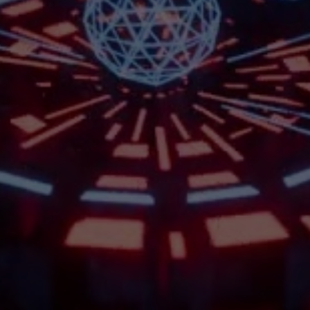
gin Media O2